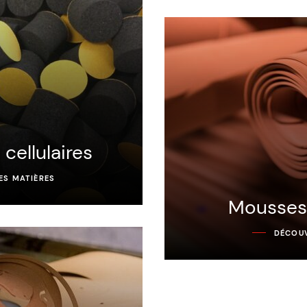
cellulaires
ES MATIÈRES
Mousses
DÉCOUV