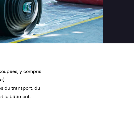
écoupées, y compris
e).
es du transport, du
et le bâtiment.