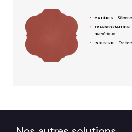
- Silicone
MATIÈRES
TRANSFORMATION
numérique
- Traite
INDUSTRIE
Nos autres solutions