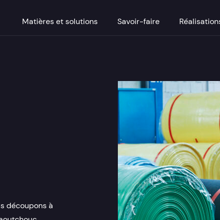
Matières et solutions
Savoir-faire
Réalisation
nous découpons à
caoutchouc