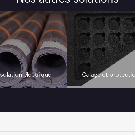
Isolation électrique
Calage et protecti