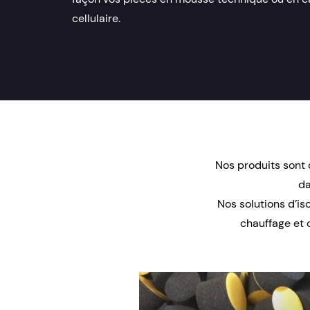
cellulaire.
Nos produits sont 
da
Nos solutions d’is
chauffage et d