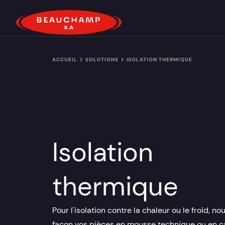
ACCUEIL
SOLUTIONS
ISOLATION THERMIQUE
Isolation
thermique
Pour l'isolation contre la chaleur ou le froid, 
façon vos pièces en mousse technique ou en 