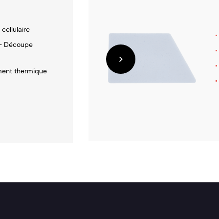
 cellulaire
- Découpe
ment thermique