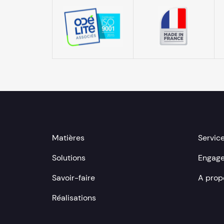
Matières
Servic
Solutions
Engag
Savoir-faire
A prop
Réalisations