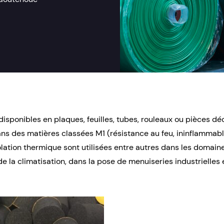
disponibles en plaques, feuilles, tubes, rouleaux ou pièces d
ns des matières classées M1 (résistance au feu, ininflammabl
olation thermique sont utilisées entre autres dans les domain
e la climatisation, dans la pose de menuiseries industrielles 