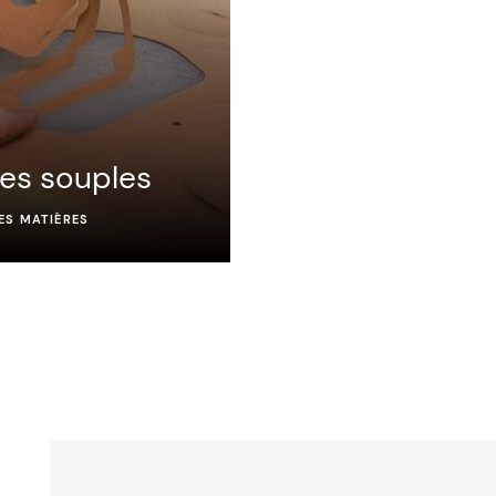
res souples
ES MATIÈRES