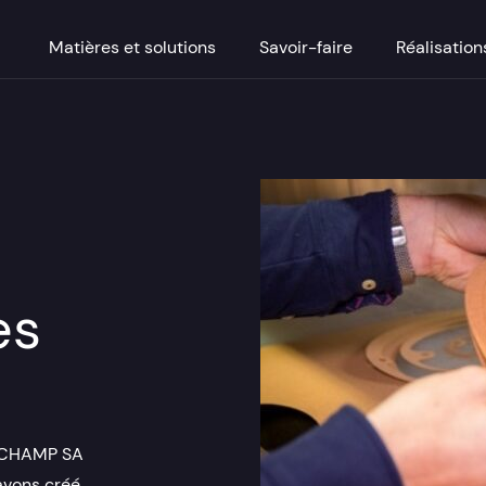
Matières et solutions
Savoir-faire
Réalisation
es
AUCHAMP SA
avons créé