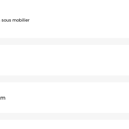
n sous mobilier
um