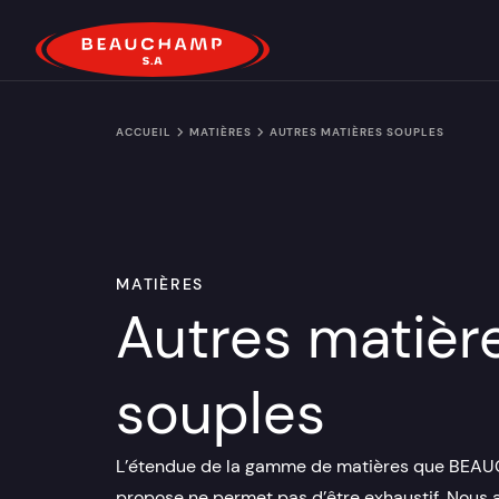
ACCUEIL
MATIÈRES
AUTRES MATIÈRES SOUPLES
MATIÈRES
Autres matièr
souples
L’étendue de la gamme de matières que BE
propose ne permet pas d’être exhaustif. Nous 