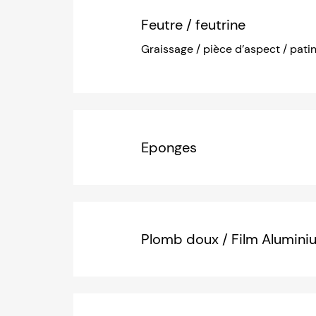
Feutre / feutrine
Graissage / pièce d’aspect / pati
Eponges
Plomb doux / Film Alumini