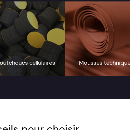
outchoucs cellulaires
Mousses techniqu
eils pour choisir