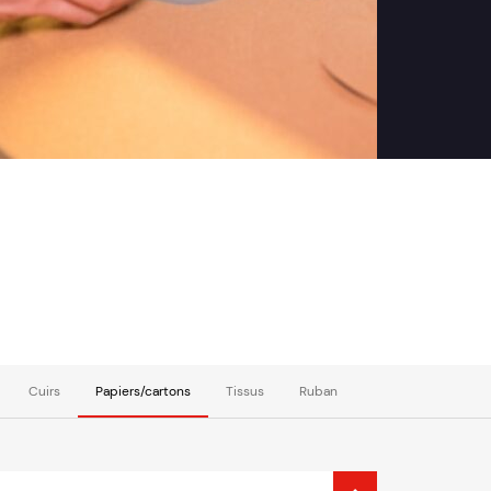
Cuirs
Papiers/cartons
Tissus
Ruban