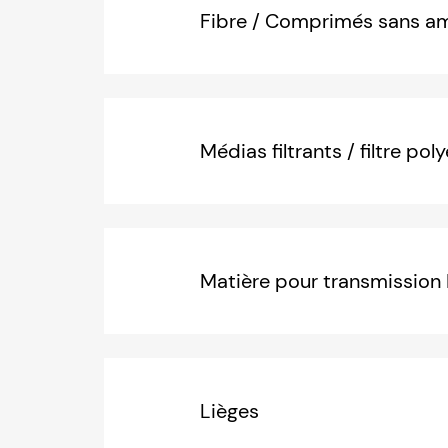
Fibre / Comprimés sans a
Médias filtrants / filtre pol
Matière pour transmission 
Lièges