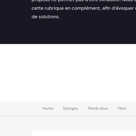
cette rubrique en complément, afin d’évoque
de solutions.
Feutre
Eponges
Plomb doux
Fibre