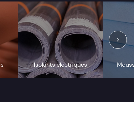
es
Isolants électriques
Mouss