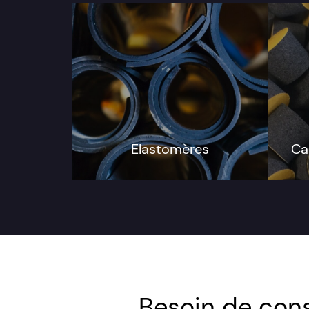
Elastomères
Ca
Besoin de cons