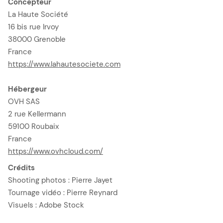
Concepteur
La Haute Société
16 bis rue Irvoy
38000 Grenoble
France
https://www.lahautesociete.com
Hébergeur
OVH SAS
2 rue Kellermann
59100 Roubaix
France
https://www.ovhcloud.com/
Crédits
Shooting photos : Pierre Jayet
Tournage vidéo : Pierre Reynard
Visuels : Adobe Stock