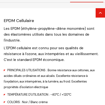
EPDM Cellulaire
Les EPDM (éthylène-propylène-diène monomère) sont
des élastomères utilisés dans tous les domaines de
l'industrie.
L’EPDM cellulaire est connu pour ses qualités de
résistance à l’ozone, aux intempéries et au vieillissement.
C’est le standard EPDM économique.
PRINCIPALES UTILISATIONS : Bonne résistance aux cétones, aux
acides dilués ordinaires et aux alcalis. Excellente résistance à
l'oxydation, aux intempéries, à la lumière, au froid. Excellentes
propriétés d'isolation électrique
TEMPÉRATURE D'UTILISATION : -40°C / +120°C
COLORIS : Noir / Blanc crème