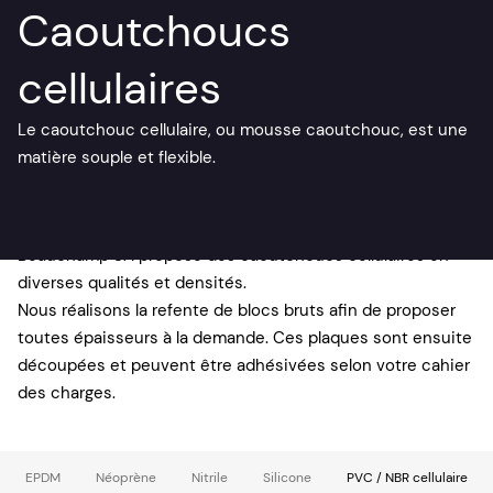
Caoutchoucs
cellulaires
Le caoutchouc cellulaire, ou mousse caoutchouc, est une
matière souple et flexible.
Beauchamp SA propose des caoutchoucs cellulaires en
diverses qualités et densités.
Nous réalisons la refente de blocs bruts afin de proposer
toutes épaisseurs à la demande. Ces plaques sont ensuite
découpées et peuvent être adhésivées selon votre cahier
des charges.
EPDM
Néoprène
Nitrile
Silicone
PVC / NBR cellulaire